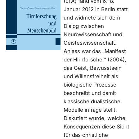
(EFA) fand vom 6.–8.
Januar 2012 in Berlin statt
und widmete sich dem
Dialog zwischen
Neurowissenschaft und
Geisteswissenschaft.
Anlass war das „Manifest
der Hirnforscher“ (2004),
das Geist, Bewusstsein
und Willensfreiheit als
biologische Prozesse
beschreibt und damit
klassische dualistische
Modelle infrage stellt.
Diskutiert wurde, welche
Konsequenzen diese Sicht
für das christliche