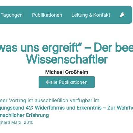
Tagungen
Publikationen
Leitung & Kontakt
was uns ergreift“ – Der b
Wissenschaftler
Michael Großheim
alle Publikationen
ser Vortrag ist ausschließlich verfügbar im
ungsband 42: Widerfahrnis und Erkenntnis – Zur Wahrhe
schlicher Erfahrung
nhard Marx, 2010