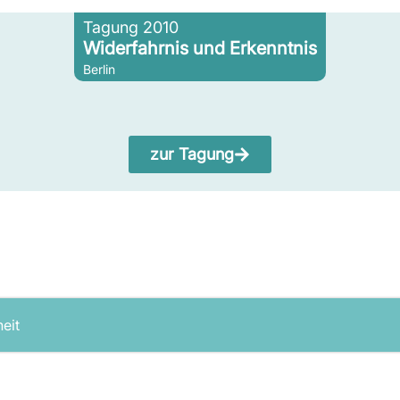
Tagung 2010
Widerfahrnis und Erkenntnis
Berlin
zur Tagung
heit